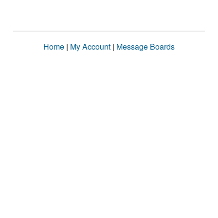
Home
|
My Account
|
Message Boards