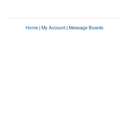
Home
|
My Account
|
Message Boards