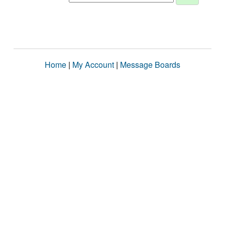
Home
|
My Account
|
Message Boards