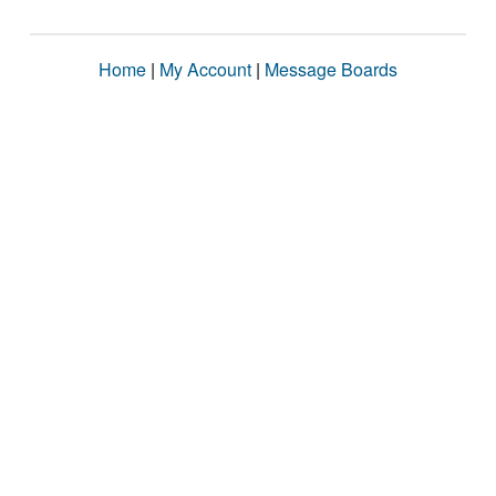
Home
|
My Account
|
Message Boards