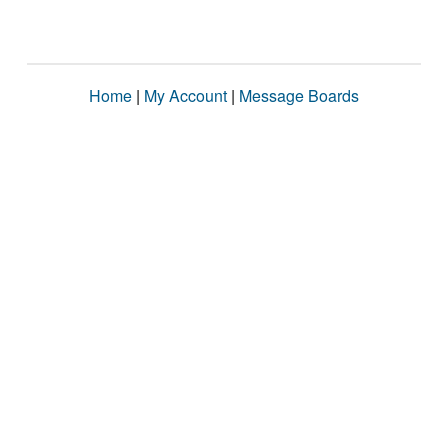
Home
|
My Account
|
Message Boards