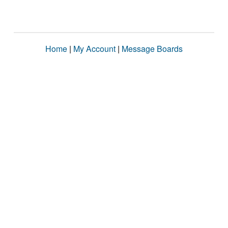
Home
|
My Account
|
Message Boards