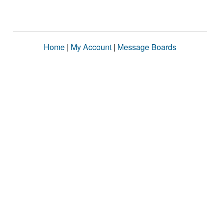
Home
|
My Account
|
Message Boards