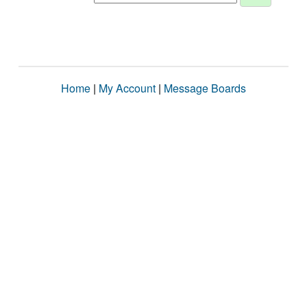
Home
|
My Account
|
Message Boards