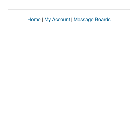
Home
|
My Account
|
Message Boards