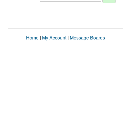
Home
|
My Account
|
Message Boards