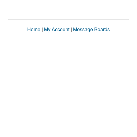
Home
|
My Account
|
Message Boards