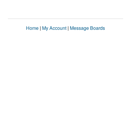
Home
|
My Account
|
Message Boards