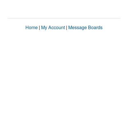
Home
|
My Account
|
Message Boards