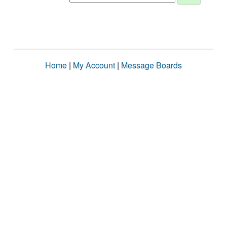
Home
|
My Account
|
Message Boards