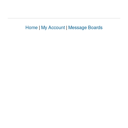
Home
|
My Account
|
Message Boards