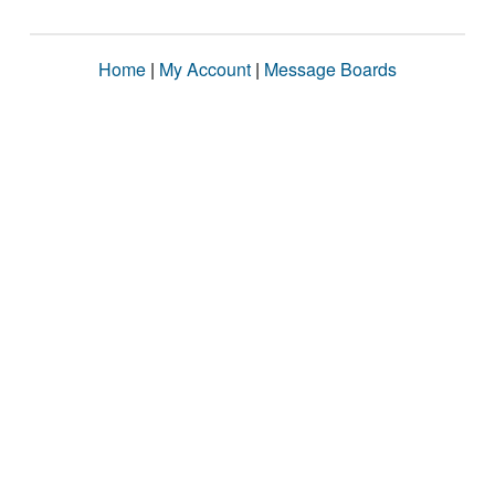
Home
|
My Account
|
Message Boards