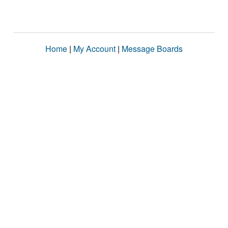
Home
|
My Account
|
Message Boards