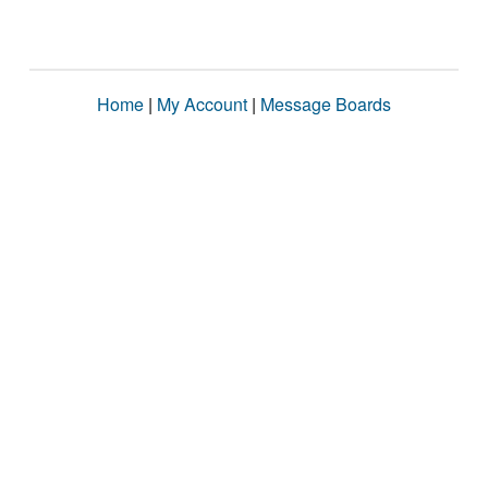
Home
|
My Account
|
Message Boards