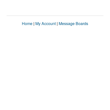
Home
|
My Account
|
Message Boards