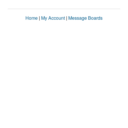
Home
|
My Account
|
Message Boards