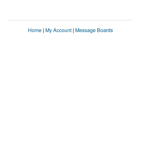
Home
|
My Account
|
Message Boards