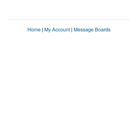
Home
|
My Account
|
Message Boards