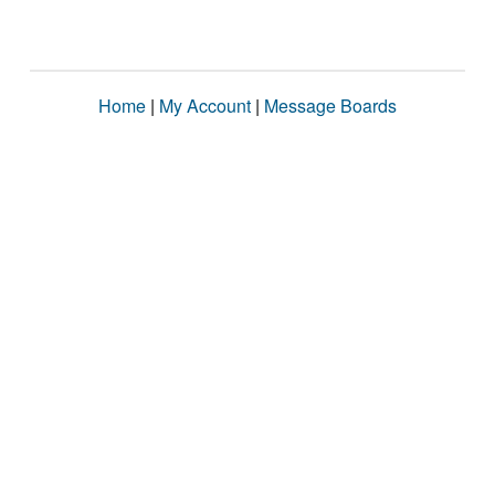
Home
|
My Account
|
Message Boards