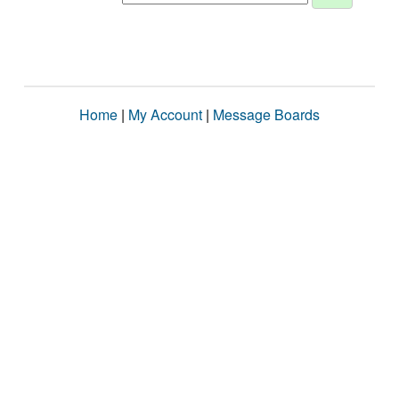
Home
|
My Account
|
Message Boards