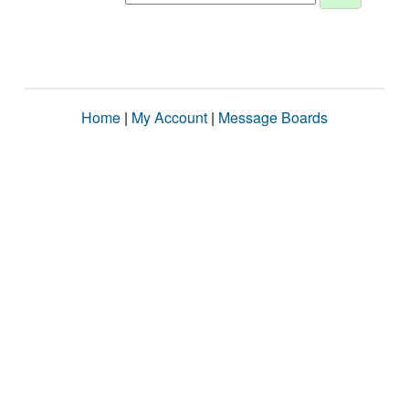
Home
|
My Account
|
Message Boards