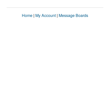
Home
|
My Account
|
Message Boards