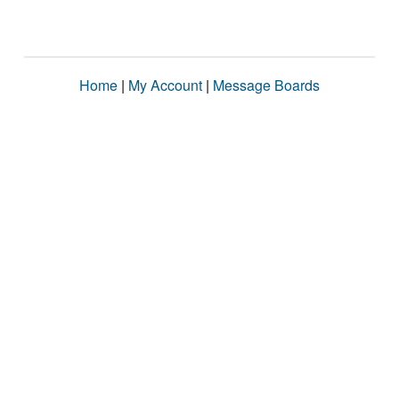
Home
|
My Account
|
Message Boards