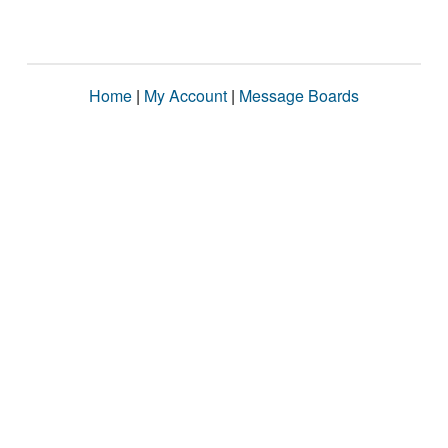
Home
|
My Account
|
Message Boards