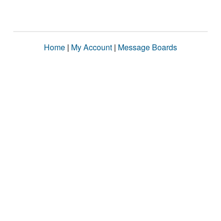
Home
|
My Account
|
Message Boards