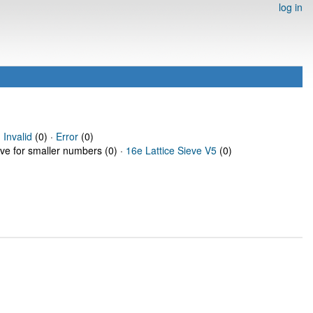
log in
·
Invalid
(0) ·
Error
(0)
eve for smaller numbers (0) ·
16e Lattice Sieve V5
(0)