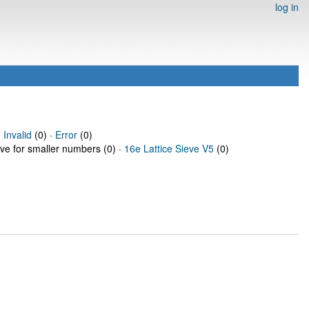
log in
·
Invalid
(0) ·
Error
(0)
eve for smaller numbers (0) ·
16e Lattice Sieve V5
(0)