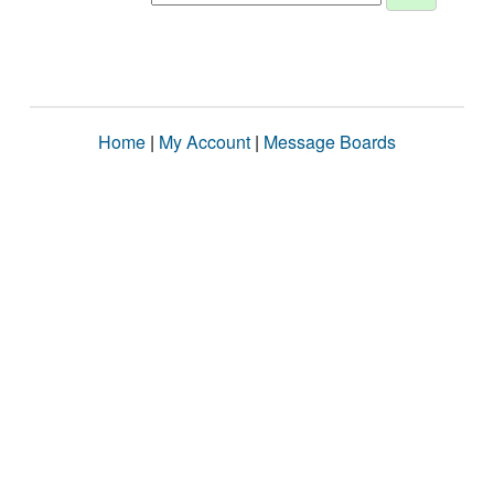
Home
|
My Account
|
Message Boards