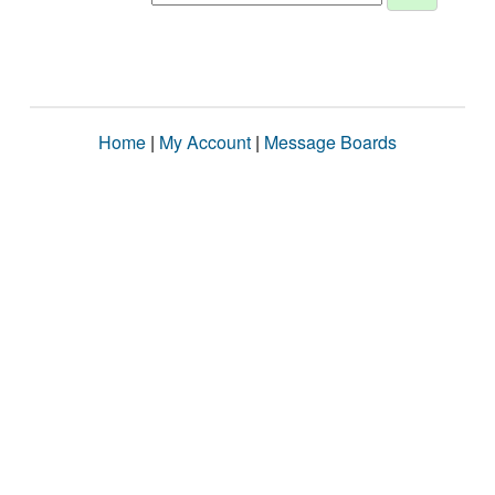
Home
|
My Account
|
Message Boards