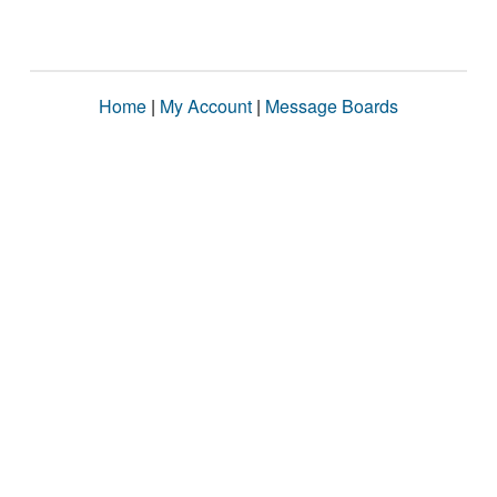
Home
|
My Account
|
Message Boards