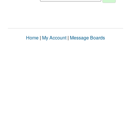
Home
|
My Account
|
Message Boards