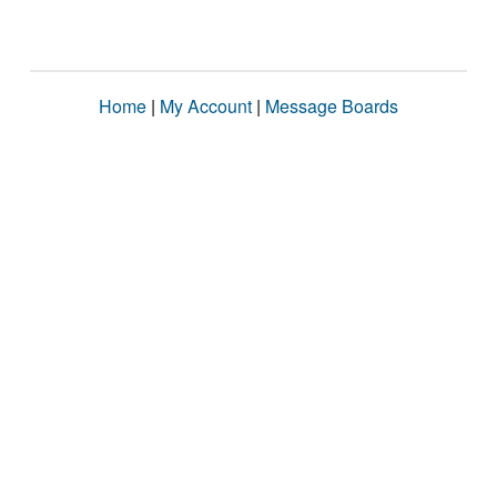
Home
|
My Account
|
Message Boards