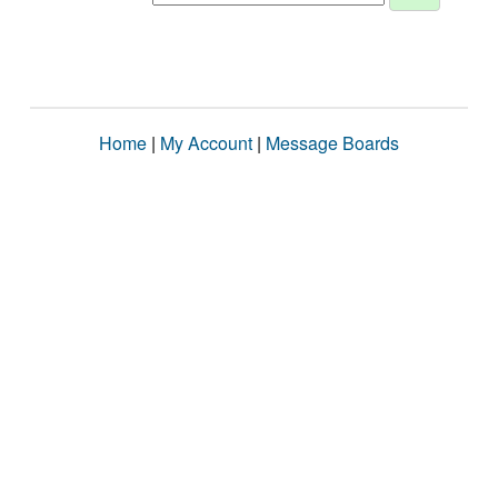
Home
|
My Account
|
Message Boards