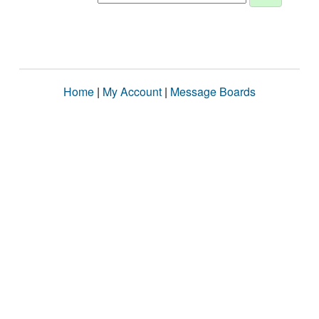
Home
|
My Account
|
Message Boards