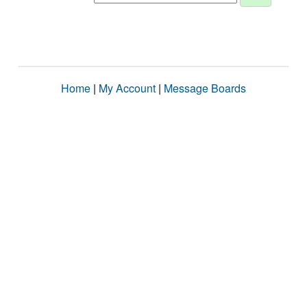
Home
|
My Account
|
Message Boards