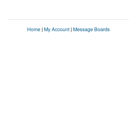
Home
|
My Account
|
Message Boards