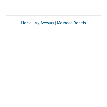
Home
|
My Account
|
Message Boards