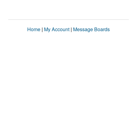
Home
|
My Account
|
Message Boards