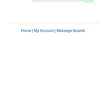
Home
|
My Account
|
Message Boards