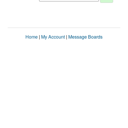
Home
|
My Account
|
Message Boards