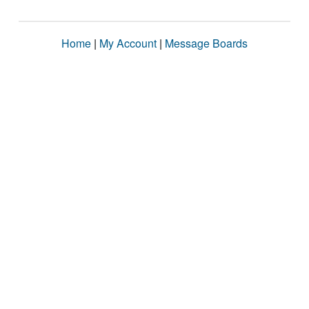
Home
|
My Account
|
Message Boards