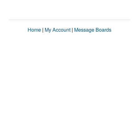
Home
|
My Account
|
Message Boards