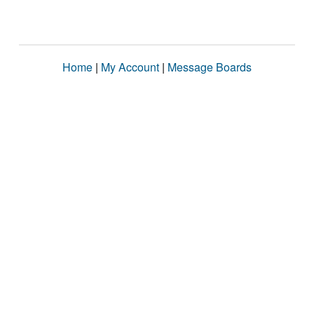
Home
|
My Account
|
Message Boards