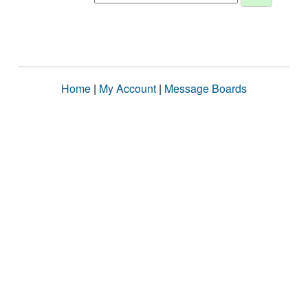
Home
|
My Account
|
Message Boards