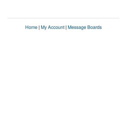
Home
|
My Account
|
Message Boards