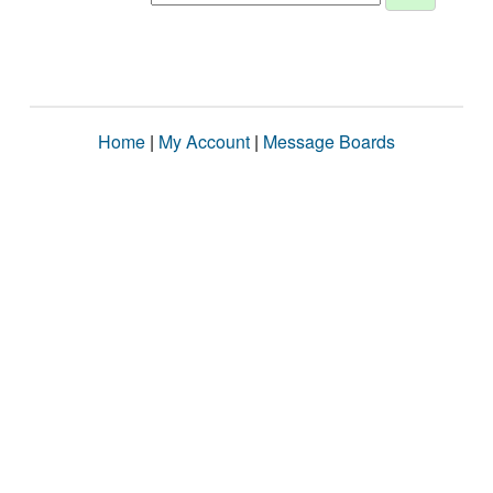
Home
|
My Account
|
Message Boards